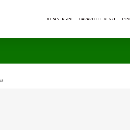
EXTRA VERGINE
CARAPELLI FIRENZE
L’I
a.